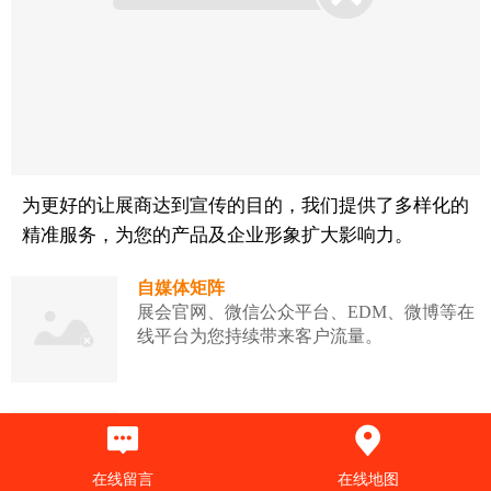
为更好的让展商达到宣传的目的，我们提供了多样化的
精准服务，为您的产品及企业形象扩大影响力。
自媒体矩阵
展会官网、微信公众平台、EDM、微博等在
线平台为您持续带来客户流量。
产品发布会/技术讲座
展会的平台效应，聚集了大量的专业人士，
是您扩大品牌影响力的绝佳途径。
在线留言
在线地图